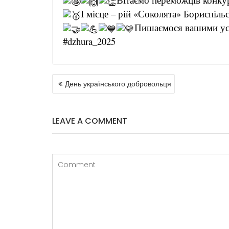
І місце – рій «Соколята» Бориспі
Пишаємося вашими успі
#dzhura_2025
День українського добровольця
LEAVE A COMMENT