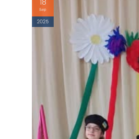
18
Бер
2025