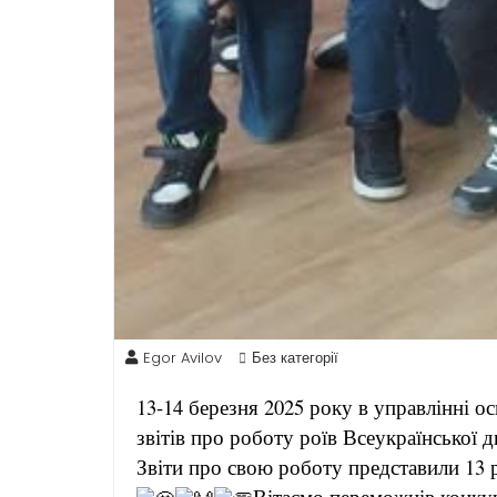
Egor Avilov
Без категорії
13-14 березня 2025 року в управлінні о
звітів про роботу роїв Всеукраїнської 
Звіти про свою роботу представили 13 ро
Вітаємо переможців конку