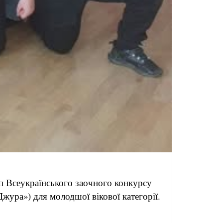
ап Всеукраїнського заочного конкурсу
Джура») для молодшої вікової категорії.