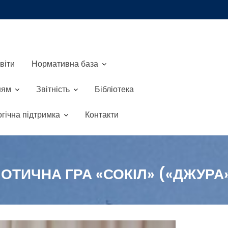
віти
Нормативна база
ням
Звітність
Бібліотека
гічна підтримка
Контакти
ТИЧНА ГРА «СОКІЛ» («ДЖУРА