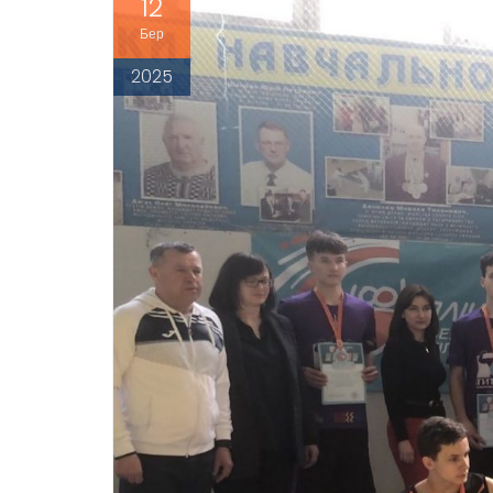
12
Бер
2025