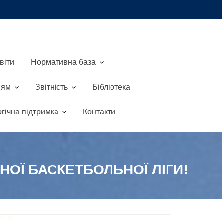
віти
Нормативна база
ням
Звітність
Бібліотека
гічна підтримка
Контакти
ЬНОЇ БАСКЕТБОЛЬНОЇ ЛІГИ!