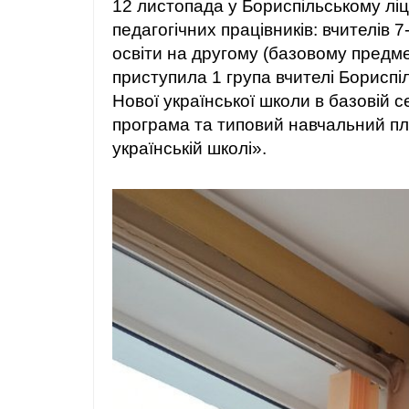
12 листопада у Бориспільському ліц
педагогічних працівників: вчителів 
освіти на другому (базовому предме
приступила 1 група вчителі Бориспі
Нової української школи в базовій 
програма та типовий навчальний пла
українській школі».