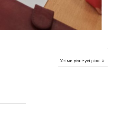
Усі ми різні-усі рівні