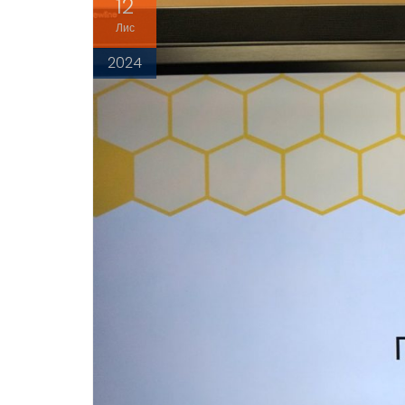
12
Лис
2024