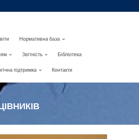
віти
Нормативна база
ням
Звітність
Бібліотека
гічна підтримка
Контакти
ЦІВНИКІВ