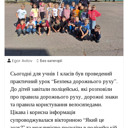
Egor Avilov
Без категорії
Сьогодні для учнів 1 класів був проведений
практичний урок “Безпека дорожнього руху”.
До дітей завітали поліцейські, які розповіли
про правила дорожнього руху, дорожні знаки
та правила користування велосипедами.
Цікава і корисна інформація
супроводжувалася вікториною “Який це
знак?” та можливістю посидіти в поліцейській