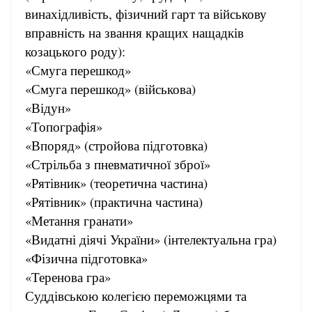
винахідливість, фізичний гарт та військову
вправність на звання кращих нащадків
козацького роду):
«Смуга перешкод»
«Смуга перешкод» (військова)
«Відун»
«Топографія»
«Впоряд» (стройова підготовка)
«Стрільба з пневматичної зброї»
«Рятівник» (теоретична частина)
«Рятівник» (практична частина)
«Метання гранати»
«Видатні діячі України» (інтелектуальна гра)
«Фізична підготовка»
«Теренова гра»
Суддівською колегією переможцями та