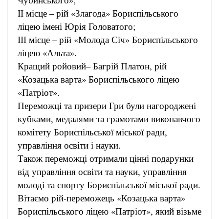
ІІ місце – рій «Злагода» Бориспільського
ліцею імені Юрія Головатого;
ІІІ місце – рій «Молода Січ» Бориспільського
ліцею «Альта».
Кращий ройовий– Багрій Платон, рій
«Козацька варта» Бориспільського ліцею
«Патріот».
Переможці та призери Гри були нагороджені
кубками, медалями та грамотами виконавчого
комітету Бориспільської міської ради,
управління освіти і науки.
Також переможці отримали цінні подарунки
від управління освіти та науки, управління
молоді та спорту Бориспільської міської ради.
Вітаємо рій-переможець «Козацька варта»
Бориспільського ліцею «Патріот», який візьме