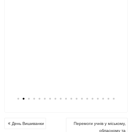
День Вишиванки
Перемоги учнів у міському,
обласному та