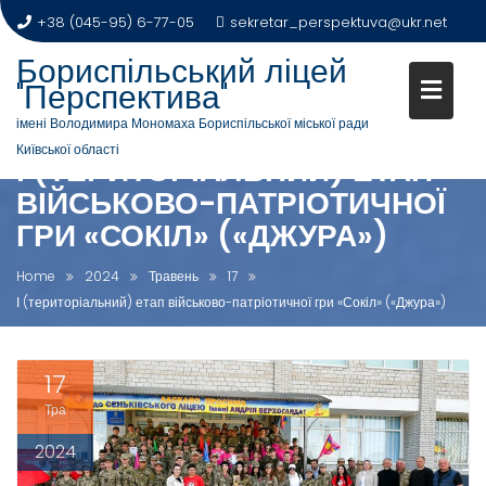
+38 (045-95) 6-77-05
sekretar_perspektuva@ukr.net
Бориспільський ліцей
"Перспектива"
імені Володимира Мономаха Бориспільської міської ради
Київської області
І (ТЕРИТОРІАЛЬНИЙ) ЕТАП
ВІЙСЬКОВО-ПАТРІОТИЧНОЇ
ГРИ «СОКІЛ» («ДЖУРА»)
Home
2024
Травень
17
І (територіальний) етап військово-патріотичної гри «Сокіл» («Джура»)
17
Тра
2024