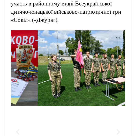
участь в районному етапі Всеукраїнської
дитячо-юнацької військово-патріотичної гри
«Сокіл» («Джура»).