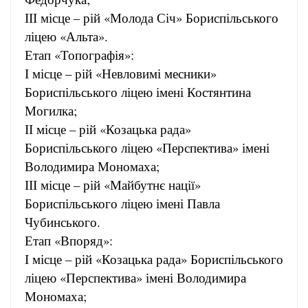
ІІІ місце – рій «Молода Січ» Бориспільського
ліцею «Альта».
Етап «Топографія»:
І місце – рій «Невловимі месники»
Бориспільського ліцею імені Костянтина
Могилка;
ІІ місце – рій «Козацька рада»
Бориспільського ліцею «Перспектива» імені
Володимира Мономаха;
ІІІ місце – рій «Майбутнє нації»
Бориспільського ліцею імені Павла
Чубинського.
Етап «Впоряд»:
І місце – рій «Козацька рада» Бориспільського
ліцею «Перспектива» імені Володимира
Мономаха;