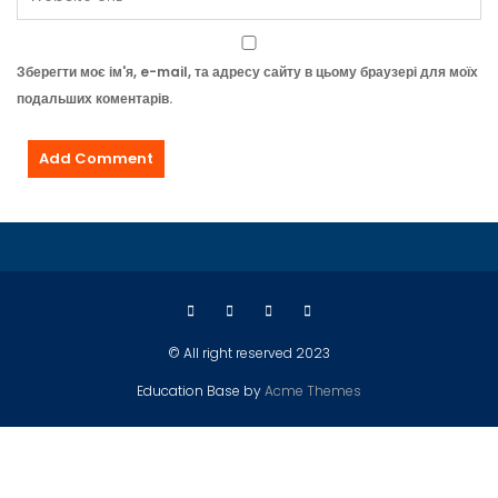
Зберегти моє ім'я, e-mail, та адресу сайту в цьому браузері для моїх
подальших коментарів.
© All right reserved 2023
Education Base by
Acme Themes