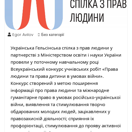
Egor Avilov
Без категорії
Українська Гельсінська спілка з прав людини у
партнерстві з Міністерством освіти і науки України
провели у поточному навчальному році
Всеукраїнський конкурс учнівських робіт «Права
людини та права дитини в умовах війни».
Конкурс створений з метою поширення
інформації про права людини та міжнародне
гуманітарне право в умовах російсько-української
війни, виявлення та стимулювання творчо
обдарованих молодих людей, зацікавлених у
правозахисній діяльності; сприяння їх
профорієнтації, стимулювання до прояву активної