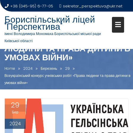
+38 (045-95) 6-77-05
sekretar_perspektuva@ukr.net
Бориспільський ліцей
"Перспектива"
ВСЕУКРАЇНСЬКИЙ КОНКУРС
імені Володимира Мономаха Бориспільської міської ради
УЧНІВСЬКИХ РОБІТ «ПРАВА
Київської області
ЛЮДИНИ ТА ПРАВА ДИТИНИ В
УМОВАХ ВІЙНИ»
Home
2024
Березень
29
Всеукраїнський конкурс учнівських робіт «Права людини та права дитини в
умовах війни»
29
Бер
2024