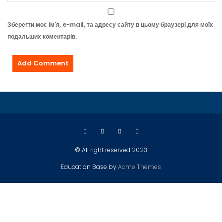
Зберегти моє ім'я, e-mail, та адресу сайту в цьому браузері для моїх
подальших коментарів.
© All right reserved 2023
Education Base by
Acme Themes