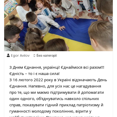
Egor Avilov
Без категорії
З Днем Єднання, українці! Єднаймося всі разом!!!
Єдність – то і є наша сила!
З 16 лютого 2022 року в Україні відзначають День
Єднання. Напевно, для усіх нас це нагадування
про те, що ми маємо підтримувати й допомагати
один одного, об’єднуватись навколо спільних
справ, показувати гідний приклад патріотизму й
гуманності молодому поколінню, вірити у