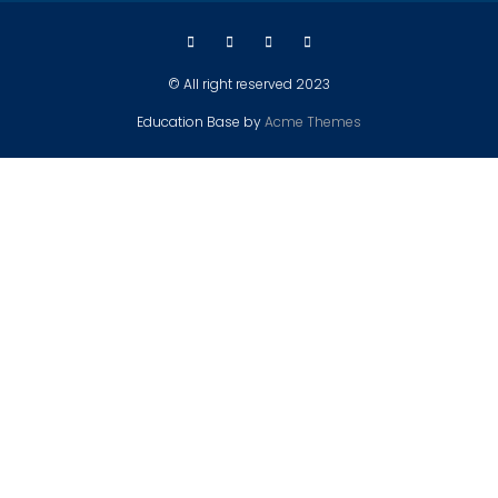
© All right reserved 2023
Education Base by
Acme Themes