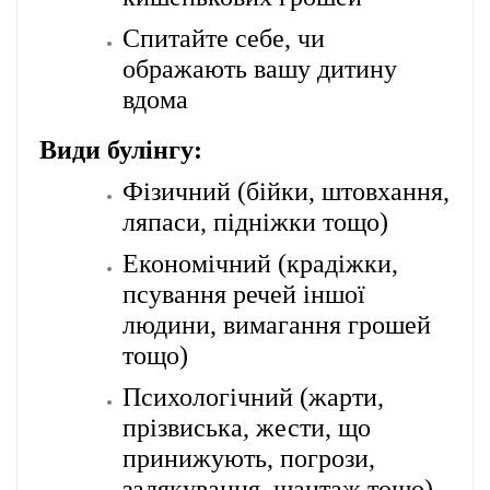
Спитайте себе, чи
ображають вашу дитину
вдома
Види булінгу:
Фізичний (бійки, штовхання,
ляпаси, підніжки тощо)
Економічний (крадіжки,
псування речей іншої
людини, вимагання грошей
тощо)
Психологічний (жарти,
прізвиська, жести, що
принижують, погрози,
залякування, шантаж тощо)