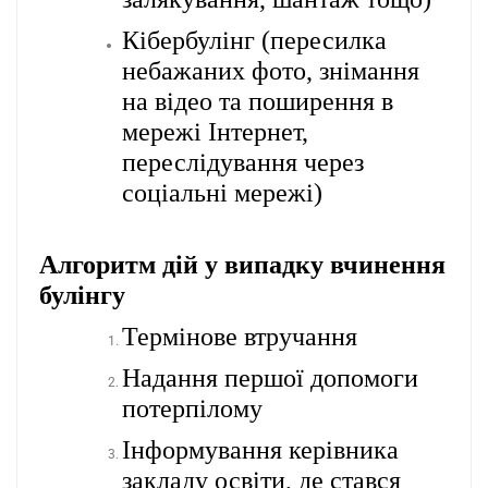
Кібербулінг (пересилка
небажаних фото, знімання
на відео та поширення в
мережі Інтернет,
переслідування через
соціальні мережі)
Алгоритм дій у випадку вчинення
булінгу
Термінове втручання
Надання першої допомоги
потерпілому
Інформування керівника
закладу освіти, де стався