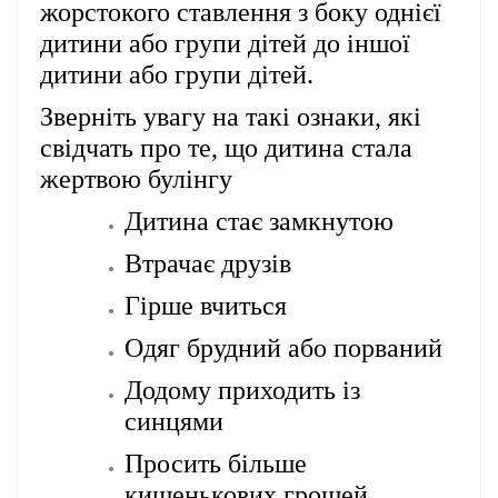
жорстокого ставлення з боку однієї
дитини або групи дітей до іншої
дитини або групи дітей.
Зверніть увагу на такі ознаки, які
свідчать про те, що дитина стала
жертвою булінгу
Дитина стає замкнутою
Втрачає друзів
Гірше вчиться
Одяг брудний або порваний
Додому приходить із
синцями
Просить більше
кишенькових грошей