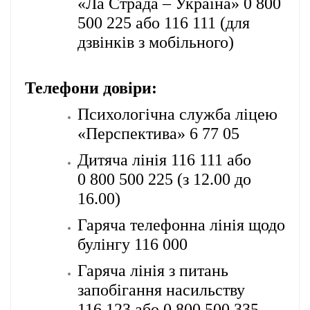
«Ла Страда – Україна» 0 800
500 225 або 116 111 (для
дзвінків з мобільного)
Телефони довіри:
Психологічна служба ліцею
«Перспектива» 6 77 05
Дитяча лінія 116 111 або
0 800 500 225 (з 12.00 до
16.00)
Гаряча телефонна лінія щодо
булінгу 116 000
Гаряча лінія з питань
запобігання насильству
116 123 або 0 800 500 335