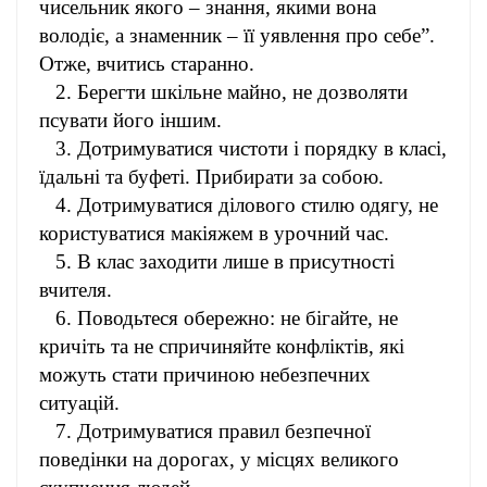
чисельник якого – знання, якими вона
володіє, а знаменник – її уявлення про себе”.
Отже, вчитись старанно.
2. Берегти шкільне майно, не дозволяти
псувати його іншим.
3. Дотримуватися чистоти і порядку в класі,
їдальні та буфеті. Прибирати за собою.
4. Дотримуватися ділового стилю одягу, не
користуватися макіяжем в урочний час.
5. В клас заходити лише в присутності
вчителя.
6. Поводьтеся обережно: не бігайте, не
кричіть та не спричиняйте конфліктів, які
можуть стати причиною небезпечних
ситуацій.
7. Дотримуватися правил безпечної
поведінки на дорогах, у місцях великого