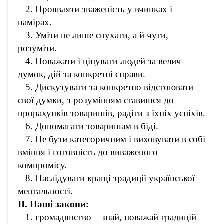
2. Проявляти зваженість у вчинках і
намірах.
3. Уміти не лише спухати, а й чути,
розуміти.
4. Поважати і цінувати людей за велич
думок, дій та конкретні справи.
5. Дискутувати та конкретно відстоювати
свої думки, з розумінням ставишся до
прорахунків товаришів, радіти з їхніх успіхів.
6. Допомагати товаришам в біді.
7. Не бути категоричним і виховувати в собі
вміння і готовність до виваженого
компромісу.
8. Наслідувати кращі традиції української
ментальності.
II. Наші закони:
1. громадянство – знай, поважай традицій