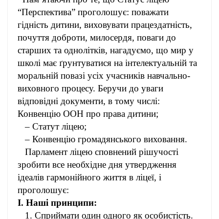
“Перспектива” проголошує: поважати
гідність дитини, виховувати працездатність,
почуття доброти, милосердя, поваги до
старших та однолітків, нагадуємо, що мир у
школі має ґрунтуватися на інтелектуальній та
моральній повазі усіх учасників навчально-
виховного процесу. Беручи до уваги
відповідні документи, в тому числі:
Конвенцію ООН про права дитини;
– Статут ліцею;
– Конвенцію громадянського виховання.
Парламент ліцею сповнений рішучості
зробити все необхідне дня утвердження
ідеалів гармонійного життя в ліцеї, і
проголошує:
І. Наші принципи:
1. Сприймати один одного як особистість.