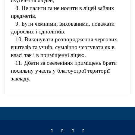
скупчення людей,
8. Не палити та не носити в ліцей зайвих
предметів.
9. Бути чемними, вихованими, поважати
дорослих і однолітків.
10. Виконувати розпорядження чергових
вчителів та учнів, сумлінно чергувати як в
класі так і в приміщенні ліцею.
11. Дбати за озеленіння приміщень брати
посильну участь у благоустрої території
закладу.