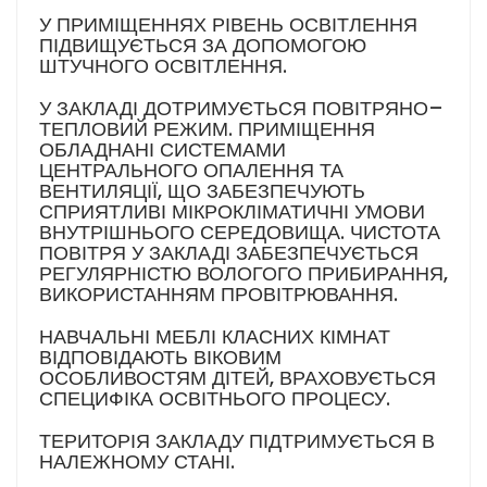
У ПРИМІЩЕННЯХ РІВЕНЬ ОСВІТЛЕННЯ
ПІДВИЩУЄТЬСЯ ЗА ДОПОМОГОЮ
ШТУЧНОГО ОСВІТЛЕННЯ.
У ЗАКЛАДІ ДОТРИМУЄТЬСЯ ПОВІТРЯНО–
ТЕПЛОВИЙ РЕЖИМ. ПРИМІЩЕННЯ
ОБЛАДНАНІ СИСТЕМАМИ
ЦЕНТРАЛЬНОГО ОПАЛЕННЯ ТА
ВЕНТИЛЯЦІЇ, ЩО ЗАБЕЗПЕЧУЮТЬ
СПРИЯТЛИВІ МІКРОКЛІМАТИЧНІ УМОВИ
ВНУТРІШНЬОГО СЕРЕДОВИЩА. ЧИСТОТА
ПОВІТРЯ У ЗАКЛАДІ ЗАБЕЗПЕЧУЄТЬСЯ
РЕГУЛЯРНІСТЮ ВОЛОГОГО ПРИБИРАННЯ,
ВИКОРИСТАННЯМ ПРОВІТРЮВАННЯ.
НАВЧАЛЬНІ МЕБЛІ КЛАСНИХ КІМНАТ
ВІДПОВІДАЮТЬ ВІКОВИМ
ОСОБЛИВОСТЯМ ДІТЕЙ, ВРАХОВУЄТЬСЯ
СПЕЦИФІКА ОСВІТНЬОГО ПРОЦЕСУ.
ТЕРИТОРІЯ ЗАКЛАДУ ПІДТРИМУЄТЬСЯ В
НАЛЕЖНОМУ СТАНІ.