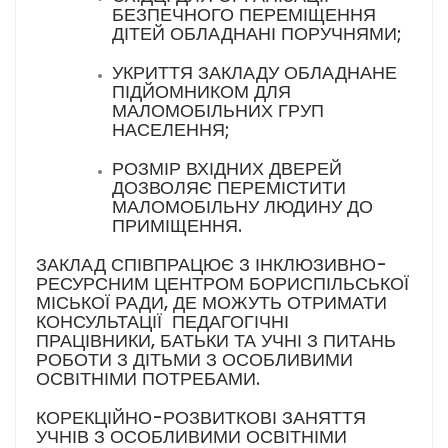
БЕЗПЕЧНОГО ПЕРЕМІЩЕННЯ
ДІТЕЙ ОБЛАДНАНІ ПОРУЧНЯМИ;
УКРИТТЯ ЗАКЛАДУ ОБЛАДНАНЕ
ПІДЙОМНИКОМ ДЛЯ
МАЛОМОБІЛЬНИХ ГРУП
НАСЕЛЕННЯ;
РОЗМІР ВХІДНИХ ДВЕРЕЙ
ДОЗВОЛЯЄ ПЕРЕМІСТИТИ
МАЛОМОБІЛЬНУ ЛЮДИНУ ДО
ПРИМІЩЕННЯ.
ЗАКЛАД СПІВПРАЦЮЄ З ІНКЛЮЗИВНО-
РЕСУРСНИМ ЦЕНТРОМ БОРИСПІЛЬСЬКОЇ
МІСЬКОЇ РАДИ, ДЕ МОЖУТЬ ОТРИМАТИ
КОНСУЛЬТАЦІЇ ПЕДАГОГІЧНІ
ПРАЦІВНИКИ, БАТЬКИ ТА УЧНІ З ПИТАНЬ
РОБОТИ З ДІТЬМИ З ОСОБЛИВИМИ
ОСВІТНІМИ ПОТРЕБАМИ.
КОРЕКЦІЙНО-РОЗВИТКОВІ ЗАНЯТТЯ
УЧНІВ З ОСОБЛИВИМИ ОСВІТНІМИ